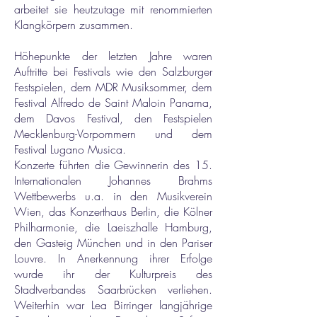
arbeitet sie heutzutage mit renommierten
Klangkörpern zusammen.
Höhepunkte der letzten Jahre waren
Auftritte bei Festivals wie den Salzburger
Festspielen, dem MDR Musiksommer, dem
Festival Alfredo de Saint Maloin Panama,
dem Davos Festival, den Festspielen
Mecklenburg-Vorpommern und dem
Festival Lugano Musica.
Konzerte führten die Gewinnerin des 15.
Internationalen Johannes Brahms
Wettbewerbs u.a. in den Musikverein
Wien, das Konzerthaus Berlin, die Kölner
Philharmonie, die Laeiszhalle Hamburg,
den Gasteig München und in den Pariser
Louvre. In Anerkennung ihrer Erfolge
wurde ihr der Kulturpreis des
Stadtverbandes Saarbrücken verliehen.
Weiterhin war Lea Birringer langjährige