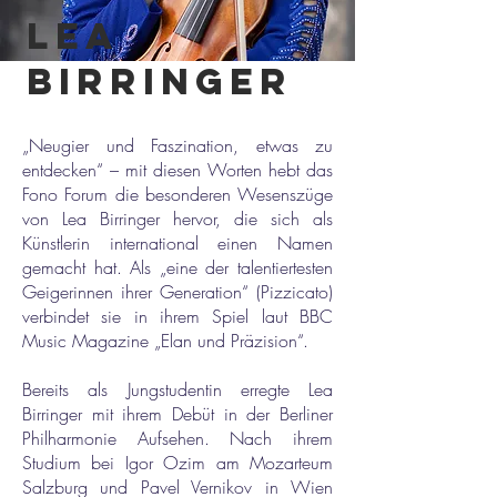
Lea
birringer
„Neugier und Faszination, etwas zu
entdecken“ – mit diesen Worten hebt das
Fono Forum die besonderen Wesenszüge
von Lea Birringer hervor, die sich als
Künstlerin international einen Namen
gemacht hat. Als „eine der talentiertesten
Geigerinnen ihrer Generation“ (Pizzicato)
verbindet sie in ihrem Spiel laut BBC
Music Magazine „Elan und Präzision“.
Bereits als Jungstudentin erregte Lea
Birringer mit ihrem Debüt in der Berliner
Philharmonie Aufsehen. Nach ihrem
Studium bei Igor Ozim am Mozarteum
Salzburg und Pavel Vernikov in Wien