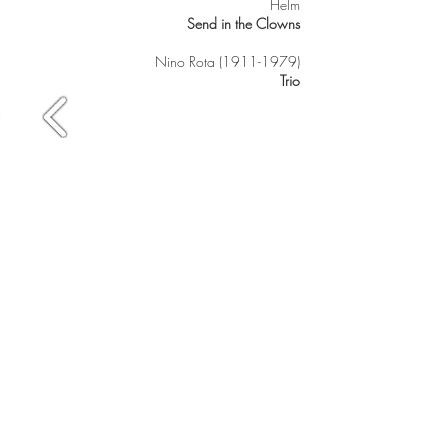
Helm
Send in the Clowns
Nino Rota
(1911-1979)
Trio