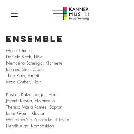
ensemble
Monet Quintett
Daniela Koch, Flöte
Nemorino Scheliga, Klarinette
Johanna Stier, Oboe
Theo Plath, Fagott
Marc Gruber, Horn
Kristian Katzenberger, Horn
Jaromir Kostka, Violoncello
Theresa Maria Romes, Sopran
Jonas Gleim, Klavier
Marie-Thérèse Zahnlecker, Klavier
Henrik Ajax, Komposition