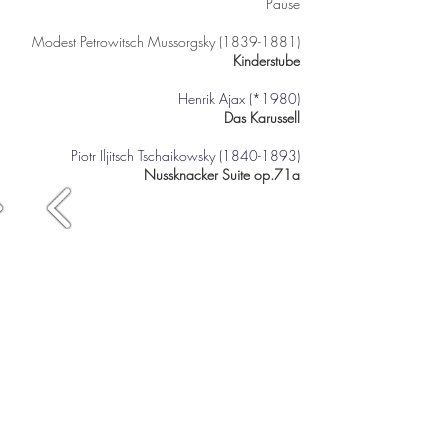
Pause
Modest Petrowitsch Mussorgsky
(1839-1881)
Kinderstub
e
Henrik Ajax (*1980)
Das Karussell
Piotr Iljitsch Tschaikowsky
(1840-1893)
Nussknacker Suite op.71a