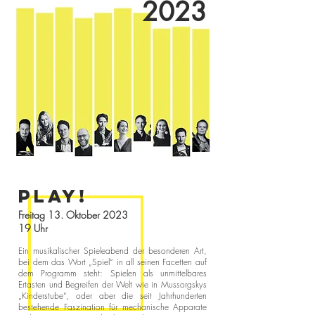
2023
PLAY!
Freitag 13. Oktober 2023
19 Uhr
Ein musikalischer Spieleabend der besonderen Art,
bei dem das Wort „Spiel“ in all seinen Facetten auf
dem Programm steht: Spielen als unmittelbares
Ertasten und Begreifen der Welt wie in Mussorgskys
„Kinderstube“, oder aber die seit Jahrhunderten
bestehende Faszination für mechanische Apparate