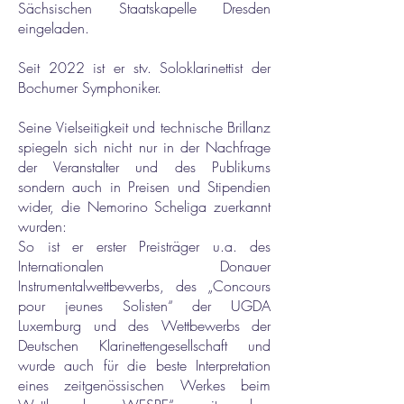
Sächsischen Staatskapelle Dresden
eingeladen.
Seit 2022 ist er stv. Soloklarinettist der
Bochumer Symphoniker.
Seine Vielseitigkeit und technische Brillanz
spiegeln sich nicht nur in der Nachfrage
der Veranstalter und des Publikums
sondern auch in Preisen und Stipendien
wider, die Nemorino Scheliga zuerkannt
wurden:
So ist er erster Preisträger u.a. des
Internationalen Donauer
Instrumentalwettbewerbs, des „Concours
pour jeunes Solisten“ der UGDA
Luxemburg und des Wettbewerbs der
Deutschen Klarinettengesellschaft und
wurde auch für die beste Interpretation
eines zeitgenössischen Werkes beim