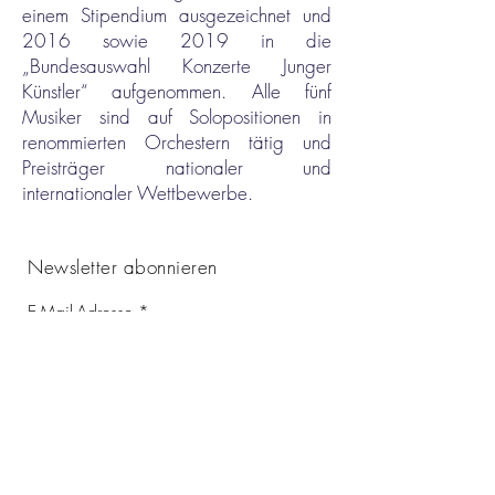
einem Stipendium ausgezeichnet und
2016 sowie 2019 in die
„Bundesauswahl Konzerte Junger
Künstler“ aufgenommen. Alle fünf
Musiker sind auf Solopositionen in
renommierten Orchestern tätig und
Preisträger nationaler und
internationaler Wettbewerbe.
Newsletter abonnieren
E-Mail-Adresse
Vorname
Nachname
Ich habe die Datenschutzhinweise unter der