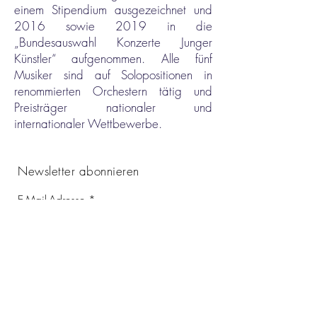
einem Stipendium ausgezeichnet und
2016 sowie 2019 in die
„Bundesauswahl Konzerte Junger
Künstler“ aufgenommen. Alle fünf
Musiker sind auf Solopositionen in
renommierten Orchestern tätig und
Preisträger nationaler und
internationaler Wettbewerbe.
Newsletter abonnieren
E-Mail-Adresse
Vorname
Nachname
Ich habe die Datenschutzhinweise unter der